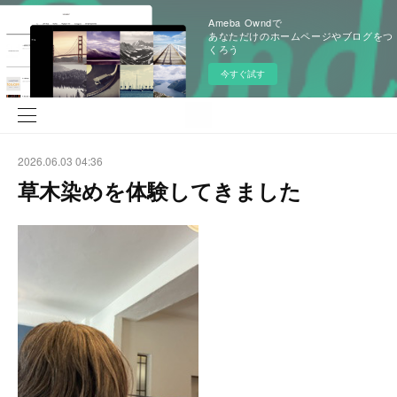
Ameba Owndで
あなただけのホームページやブログをつ
くろう
今すぐ試す
2026.06.03 04:36
草木染めを体験してきました