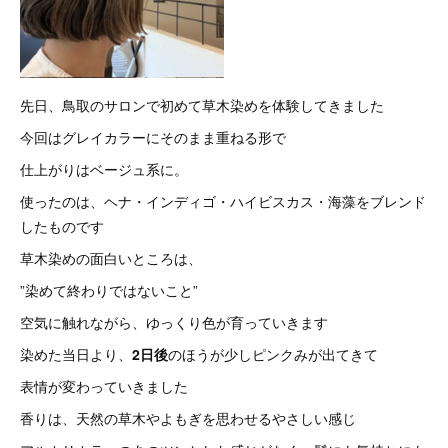
先日、鳥取のサロンで初めて草木染めを体験してきました
今回はグレイカラーにそのまま重ねる形で
仕上がりはベージュ系に。
使ったのは、ヘナ・インディゴ・ハイビスカス・海藻をブレンド
したものです
草木染めの面白いところは、
”染めて終わりではないこと”
空気に触れながら、ゆっくり色が育っていきます
染めた当日より、
2日後
のほうが少しピンクみが出てきて
表情が変わっていきました
香りは、天然の草木やよもぎを思わせるやさしい感じ