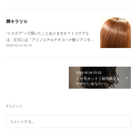
輝キラリ☆
”トステア”って聞いたことありますか？トステアと
は、正式には「アミノエチルチオコハク酸ジアンモ…
2026.02.04 04:16
2026.05.06 03:22
くせ毛カット｜縮毛矯正を
やめたいあなたへ
0
コメント