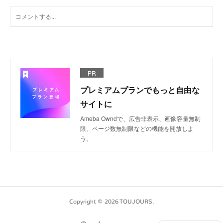
PR
プレミアムプランでもっと自由な
サイトに
Ameba Owndで、広告非表示、画像容量無制
限、ページ数無制限などの機能を開放しよ
う。
Copyright ©
2026
TOUJOURS
.