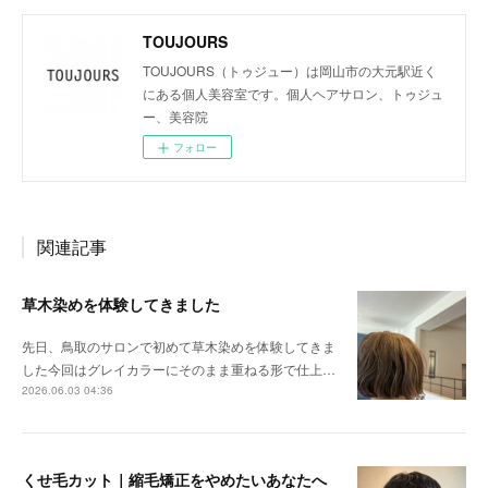
TOUJOURS
TOUJOURS（トゥジュー）は岡山市の大元駅近く
にある個人美容室です。個人ヘアサロン、トゥジュ
ー、美容院
フォロー
関連記事
草木染めを体験してきました
先日、鳥取のサロンで初めて草木染めを体験してきま
した今回はグレイカラーにそのまま重ねる形で仕上…
2026.06.03 04:36
くせ毛カット｜縮毛矯正をやめたいあなたへ