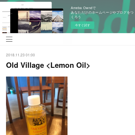
Ameba Owndで
あなただけのホームページやブログをつ
くろう
今すぐ試す
2018.11.23 01:00
Old Village <Lemon Oil>