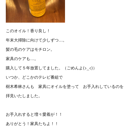
このオイル！香り良し！
年末大掃除に向けて少しずつ…。
髪の毛のケアはモチロン。
家具のケアも…。
購入して５年放置してました。（ごめんよ(>_<)）
いつか、どこかのテレビ番組で
樹木希林さんも 家具にオイルを塗って お手入れしているのを
拝見いたしました。
お手入れすると増々愛着が！！
ありがとう！家具たちよ！！