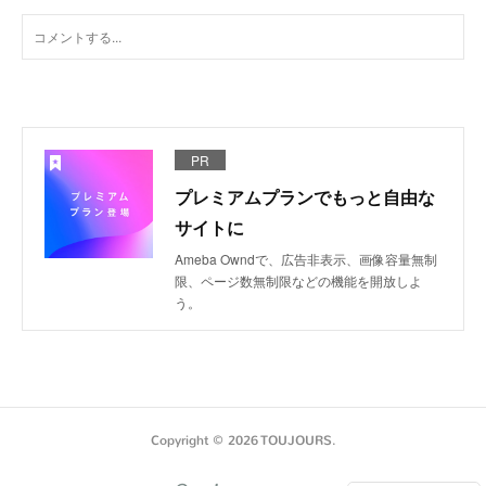
PR
プレミアムプランでもっと自由な
サイトに
Ameba Owndで、広告非表示、画像容量無制
限、ページ数無制限などの機能を開放しよ
う。
Copyright ©
2026
TOUJOURS
.