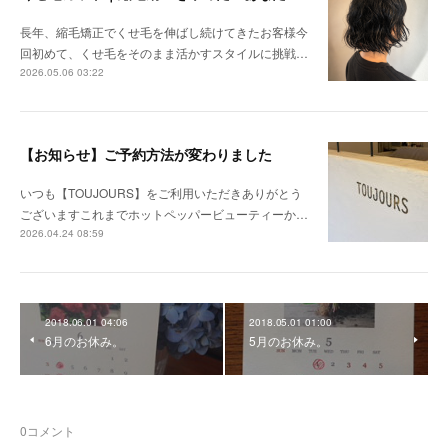
長年、縮毛矯正でくせ毛を伸ばし続けてきたお客様今
回初めて、くせ毛をそのまま活かすスタイルに挑戦…
2026.05.06 03:22
【お知らせ】ご予約方法が変わりました
いつも【TOUJOURS】をご利用いただきありがとう
ございますこれまでホットペッパービューティーか…
2026.04.24 08:59
2018.06.01 04:06
2018.05.01 01:00
6月のお休み。
5月のお休み。
0
コメント