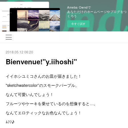
Ameba Owndで
あなただけのホームページやブログをつ
くろう
今すぐ試す
2018.05.12 06:20
Bienvenue!"y.iihoshi"
イイホシユミコさんのお皿が届きました！
"sketchwatercolor”のスモークパープル。
なんて可愛いんでしょう！
フルーツやケーキを乗せているのを想像すると…。
なんてエロティックなお色なんでしょう！
ﾑﾌﾌ♪