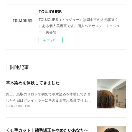
TOUJOURS
TOUJOURS（トゥジュー）は岡山市の大元駅近く
にある個人美容室です。個人ヘアサロン、トゥジュ
ー、美容院
フォロー
関連記事
草木染めを体験してきました
先日、鳥取のサロンで初めて草木染めを体験してきま
した今回はグレイカラーにそのまま重ねる形で仕上…
2026.06.03 04:36
くせ毛カット｜縮毛矯正をやめたいあなたへ