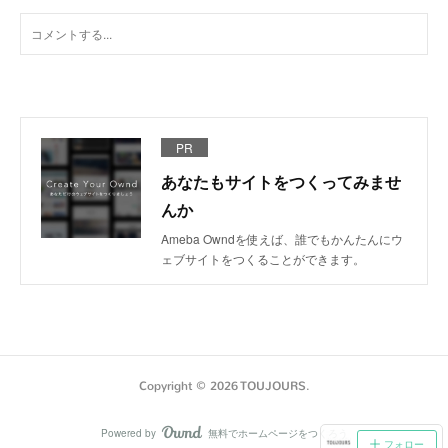
PR
あなたもサイトをつくってみませ
んか
Ameba Owndを使えば、誰でもかんたんにウ
ェブサイトをつくることができます。
Copyright ©
2026
TOUJOURS
.
Powered by
無料でホームページをつくろう
AmebaOwnd
フォロー