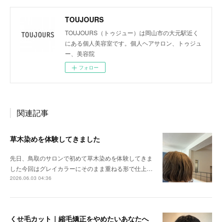
TOUJOURS
TOUJOURS（トゥジュー）は岡山市の大元駅近く
にある個人美容室です。個人ヘアサロン、トゥジュ
ー、美容院
フォロー
関連記事
草木染めを体験してきました
先日、鳥取のサロンで初めて草木染めを体験してきま
した今回はグレイカラーにそのまま重ねる形で仕上…
2026.06.03 04:36
くせ毛カット｜縮毛矯正をやめたいあなたへ