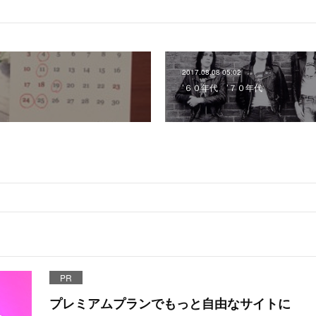
2017.08.08 05:02
’６０年代 ’７０年代
PR
プレミアムプランでもっと自由なサイトに