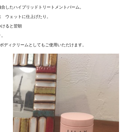
融合したハイブリッドトリートメントバーム。
は ウェットに仕上げたり。
つけると翌朝
り。
&ボディクリームとしてもご使用いただけます。