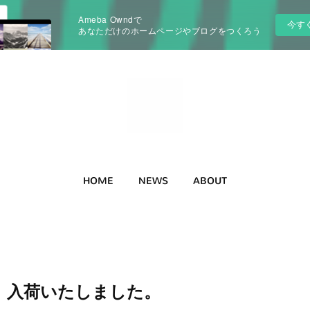
Ameba Owndで
今す
あなただけのホームページやブログをつくろう
HOME
NEWS
ABOUT
 Y 入荷いたしました。