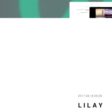
2017.08.18 09:28
L I L A