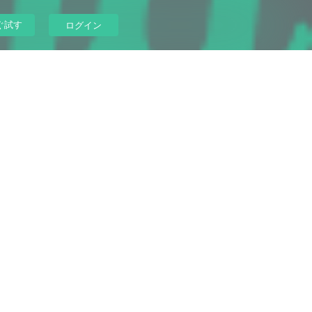
ぐ試す
ログイン