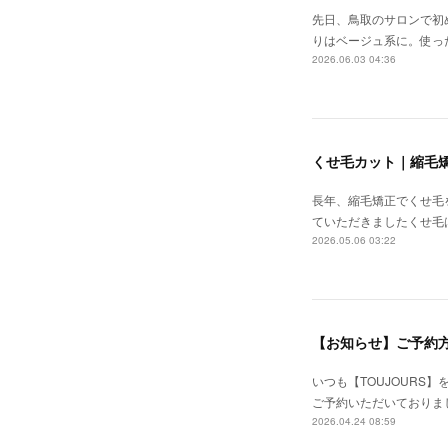
先日、鳥取のサロンで初
りはベージュ系に。使っ
2026.06.03 04:36
くせ毛カット｜縮毛
長年、縮毛矯正でくせ毛
ていただきましたくせ毛
2026.05.06 03:22
【お知らせ】ご予約
いつも【TOUJOUR
ご予約いただいておりま
2026.04.24 08:59