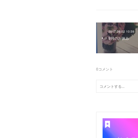
2017.09.02 10:59
9月のお休み
0
コメント