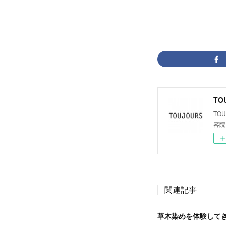
TO
TO
容院
関連記事
草木染めを体験して