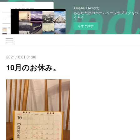
Ameba Owndで
あなただけのホームページやブログをつ
くろう
今すぐ試す
2021.10.01 01:00
10月のお休み。