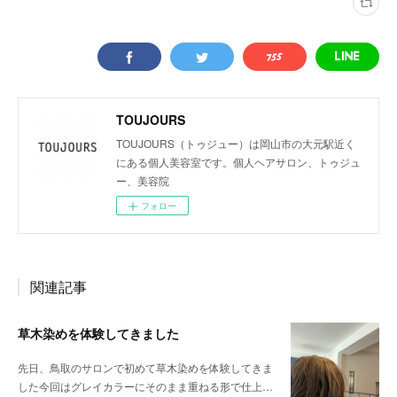
TOUJOURS
TOUJOURS（トゥジュー）は岡山市の大元駅近く
にある個人美容室です。個人ヘアサロン、トゥジュ
ー、美容院
フォロー
関連記事
草木染めを体験してきました
先日、鳥取のサロンで初めて草木染めを体験してきま
した今回はグレイカラーにそのまま重ねる形で仕上…