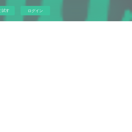
ぐ試す
ログイン