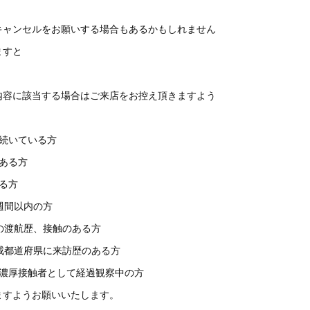
キャンセルをお願いする場合もあるかもしれません
ますと
内容に該当する場合はご来店をお控え頂きますよう
が続いている方
ある方
る方
週間以内の方
の渡航歴、接触のある方
戒都道府県に来訪歴のある方
て濃厚接触者として経過観察中の方
ますようお願いいたします。