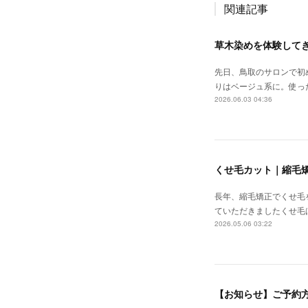
関連記事
草木染めを体験して
先日、鳥取のサロンで初
りはベージュ系に。使っ
2026.06.03 04:36
くせ毛カット｜縮毛
長年、縮毛矯正でくせ毛
ていただきましたくせ毛
2026.05.06 03:22
【お知らせ】ご予約