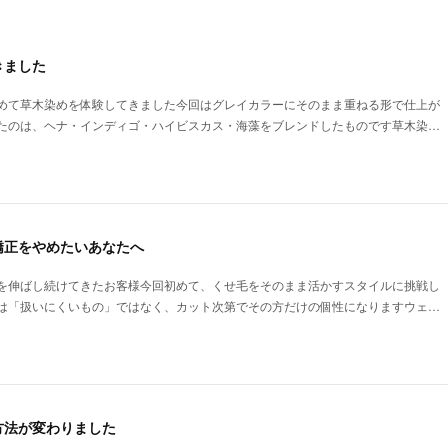
きました
めて草木染めを体験してきました今回はグレイカラーにそのまま重ねる形で仕上が
たのは、ヘナ・インディゴ・ハイビスカス・海藻をブレンドしたものです草木染…
矯正をやめたいあなたへ
を伸ばし続けてきたお客様今回初めて、くせ毛をそのまま活かすスタイルに挑戦し
は「扱いにくいもの」ではなく、カット次第でその方だけの個性になりますウェ…
方法が変わりました