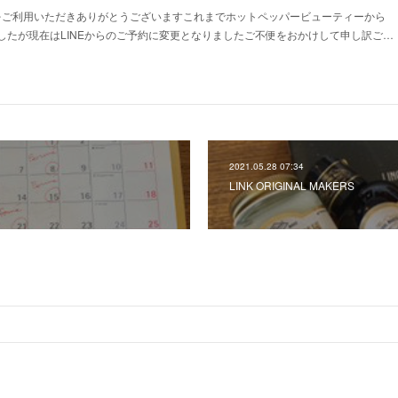
S】をご利用いただきありがとうございますこれまでホットペッパービューティーから
したが現在はLINEからのご予約に変更となりましたご不便をおかけして申し訳ご…
2021.05.28 07:34
LINK ORIGINAL MAKERS