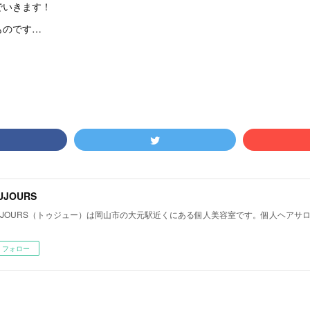
でいきます！
ものです…
UJOURS
UJOURS（トゥジュー）は岡山市の大元駅近くにある個人美容室です。個人ヘアサ
フォロー