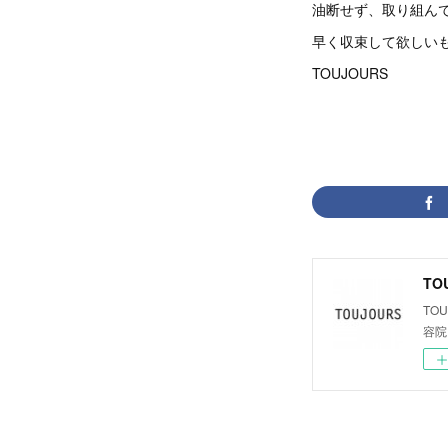
油断せず、取り組ん
早く収束して欲しい
TOUJOURS
TO
TO
容院