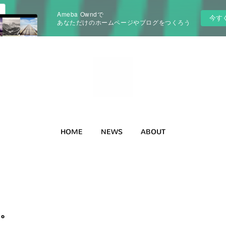
Ameba Owndで
今す
あなただけのホームページやブログをつくろう
HOME
NEWS
ABOUT
み。