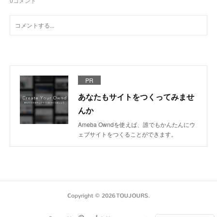
0
コメント
PR
あなたもサイトをつくってみませ
んか
Ameba Owndを使えば、誰でもかんたんにウ
ェブサイトをつくることができます。
Copyright ©
2026
TOUJOURS
.