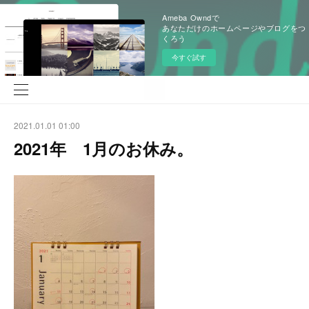
Ameba Owndで
あなただけのホームページやブログをつ
くろう
今すぐ試す
2021.01.01 01:00
2021年 1月のお休み。