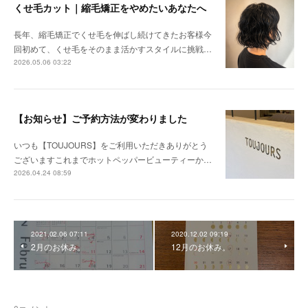
くせ毛カット｜縮毛矯正をやめたいあなたへ
長年、縮毛矯正でくせ毛を伸ばし続けてきたお客様今
回初めて、くせ毛をそのまま活かすスタイルに挑戦…
2026.05.06 03:22
【お知らせ】ご予約方法が変わりました
いつも【TOUJOURS】をご利用いただきありがとう
ございますこれまでホットペッパービューティーか…
2026.04.24 08:59
2021.02.06 07:11
2020.12.02 09:19
2月のお休み。
12月のお休み。