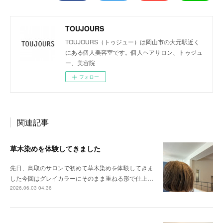
TOUJOURS
TOUJOURS（トゥジュー）は岡山市の大元駅近く
にある個人美容室です。個人ヘアサロン、トゥジュ
ー、美容院
フォロー
関連記事
草木染めを体験してきました
先日、鳥取のサロンで初めて草木染めを体験してきま
した今回はグレイカラーにそのまま重ねる形で仕上…
2026.06.03 04:36