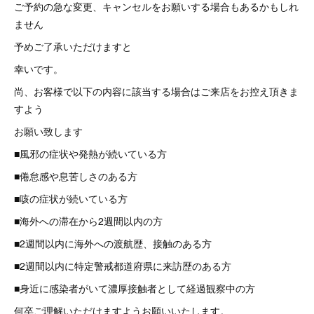
ご予約の急な変更、キャンセルをお願いする場合もあるかもしれ
ません
予めご了承いただけますと
幸いです。
尚、お客様で以下の内容に該当する場合はご来店をお控え頂きま
すよう
お願い致します
■風邪の症状や発熱が続いている方
■倦怠感や息苦しさのある方
■咳の症状が続いている方
■海外への滞在から2週間以内の方
■2週間以内に海外への渡航歴、接触のある方
■2週間以内に特定警戒都道府県に来訪歴のある方
■身近に感染者がいて濃厚接触者として経過観察中の方
何卒ご理解いただけますようお願いいたします。